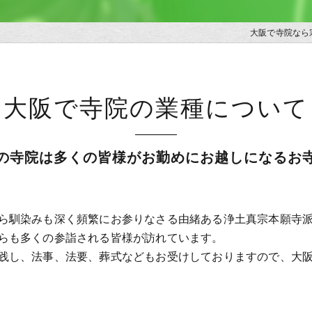
大阪で寺院なら
大阪で寺院の業種について
の寺院は多くの皆様がお勤めにお越しになるお
ら馴染みも深く頻繁にお参りなさる由緒ある浄土真宗本願寺派の
らも多くの参詣される皆様が訪れています。
践し、法事、法要、葬式などもお受けしておりますので、大