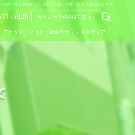
る寺院・浄土真宗西明寺は地域の集いの場として人気のお寺です
571-5826
セミナー申込みはこちら
アクセス
ブログ
社会貢献
マスメディア
て