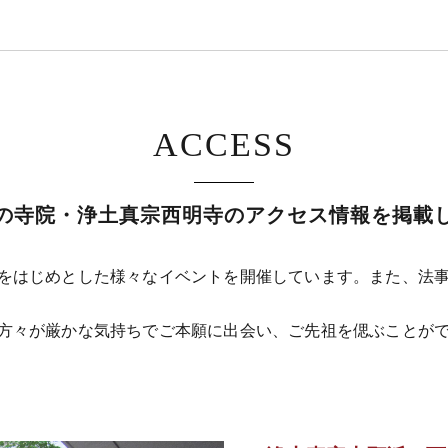
ACCESS
の寺院・浄土真宗西明寺のアクセス情報を掲載
をはじめとした様々なイベントを開催しています。また、法
方々が厳かな気持ちでご本願に出会い、ご先祖を偲ぶことが