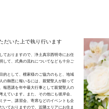
ただいた上で執り行います
しておりますので、浄土真宗西明寺にお任
明して、式典の流れについてなども十分ご
目的として、檀家様のご協力のもと、地域
人の御恩に報いるには、親鸞聖人が願って
、報恩講を年中最大行事として親鸞聖人の
考えています。また、その他にも彼岸会、
ミナー、講習会、寄席などのイベントも企
だいておりますので、近隣エリアにお住ま