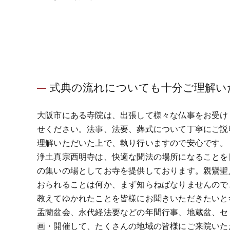
式典の流れについても十分ご理解い
大阪市にある寺院は、出張して様々な仏事をお受け
せください。法事、法要、葬式について丁寧にご説
理解いただいた上で、執り行いますので安心です。
浄土真宗西明寺は、快適な聞法の場所になることを
の集いの場としてお寺を提供しております。親鸞聖
おられることは何か、まず知らねばなりませんので
教えてゆかれたことを皆様にお聞きいただきたいと
盂蘭盆会、永代経法要などの年間行事、地蔵盆、セ
画・開催して、たくさんの地域の皆様にご来院いた