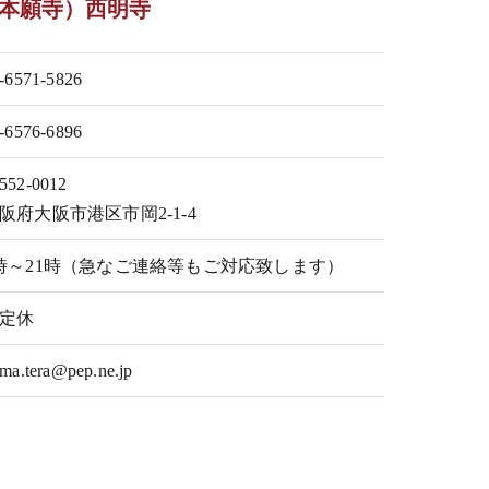
本願寺）西明寺
-6571-5826
-6576-6896
552-0012
阪府大阪市港区市岡2-1-4
時～21時（急なご連絡等もご対応致します）
定休
ma.tera@pep.ne.jp