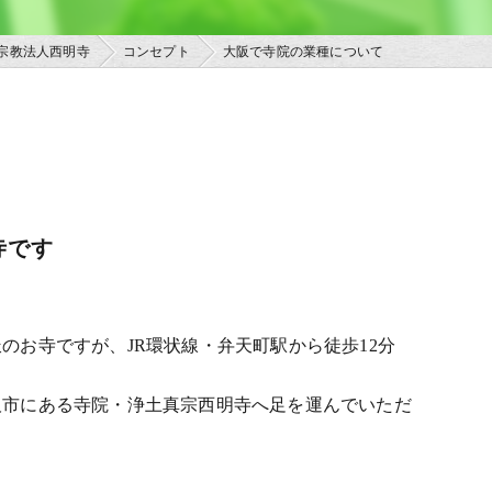
宗教法人西明寺
コンセプト
大阪で寺院の業種について
寺です
お寺ですが、JR環状線・弁天町駅から徒歩12分
阪市にある寺院・浄土真宗西明寺へ足を運んでいただ