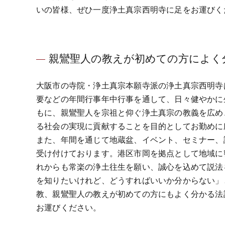
いの皆様、ぜひ一度浄土真宗西明寺に足をお運びく
親鸞聖人の教えが初めての方によく
大阪市の寺院・浄土真宗本願寺派の浄土真宗西明寺
要などの年間行事年中行事を通して、日々健やかに
もに、親鸞聖人を宗祖と仰ぐ浄土真宗の教義を広め
る社会の実現に貢献することを目的としてお勤めに
また、年間を通じて地蔵盆、イベント、セミナー、
受け付けております。港区市岡を拠点として地域に
れからも常楽の浄土往生を願い、誠心を込めて説法
を知りたいけれど、どうすればいいか分からない」
教、親鸞聖人の教えが初めての方にもよく分かる法
お運びください。