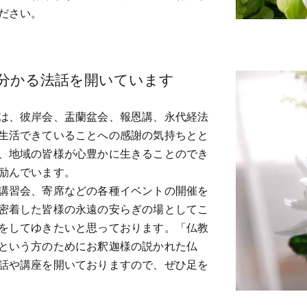
ださい。
分かる法話を開いています
は、彼岸会、盂蘭盆会、報恩講、永代経法
生活できていることへの感謝の気持ちとと
、地域の皆様が心豊かに生きることのでき
励んでいます。
講習会、寄席などの各種イベントの開催を
密着した皆様の永遠の安らぎの場としてこ
をしてゆきたいと思っております。「仏教
という方のためにお釈迦様の説かれた仏
話や講座を開いておりますので、ぜひ足を