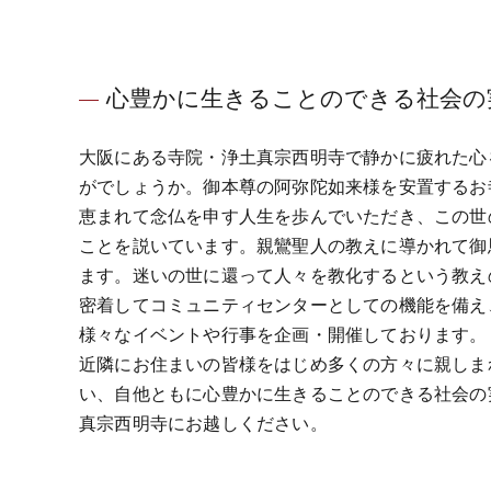
心豊かに生きることのできる社会の
大阪にある寺院・浄土真宗西明寺で静かに疲れた心
がでしょうか。御本尊の阿弥陀如来様を安置するお
恵まれて念仏を申す人生を歩んでいただき、この世
ことを説いています。親鸞聖人の教えに導かれて御
ます。迷いの世に還って人々を教化するという教え
密着してコミュニティセンターとしての機能を備え
様々なイベントや行事を企画・開催しております。
近隣にお住まいの皆様をはじめ多くの方々に親しま
い、自他ともに心豊かに生きることのできる社会の
真宗西明寺にお越しください。