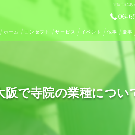
大阪市にあ
06-6
ホーム
コンセプト
サービス
イベント
仏事
慶事
大阪で寺院の業種につい