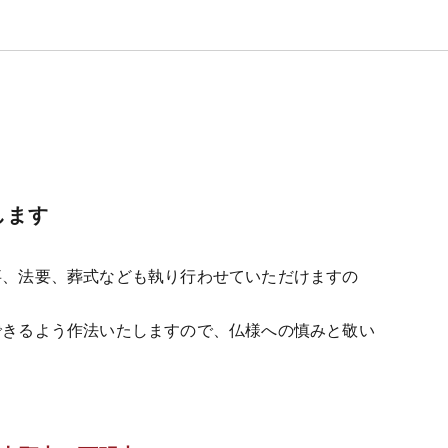
します
事、法要、葬式なども執り行わせていただけますの
できるよう作法いたしますので、仏様への慎みと敬い