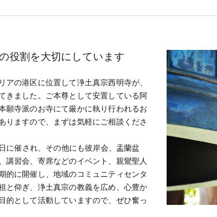
の役割を大切にしています
リアの港区に位置して浄土真宗西明寺が、
てきました。ご本尊として安置している阿
本願寺派のお寺にて厳かに執り行われるお
ありますので、まずは気軽にご相談くださ
1日に催され、その他にも彼岸会、盂蘭盆
、講習会、寄席などのイベント、親鸞聖人
期的に開催し、地域のコミュニティセンタ
祖と仰ぎ、浄土真宗の教義を広め、心豊か
目的として活動していますので、ぜひ奮っ