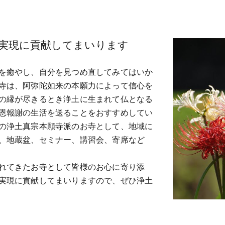
実現に貢献してまいります
を癒やし、自分を見つめ直してみてはいか
寺は、阿弥陀如来の本願力によって信心を
の縁が尽きるとき浄土に生まれて仏となる
恩報謝の生活を送ることをおすすめしてい
の浄土真宗本願寺派のお寺として、地域に
、地蔵盆、セミナー、講習会、寄席など
れてきたお寺として皆様のお心に寄り添
実現に貢献してまいりますので、ぜひ浄土