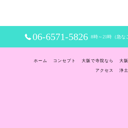
06-6571-5826
8時～21時（急な
ホーム
コンセプト
大阪で寺院なら
大
アクセス
浄