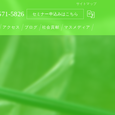
サイトマップ
571-5826
セミナー申込みはこちら
アクセス
ブログ
社会貢献
マスメディア