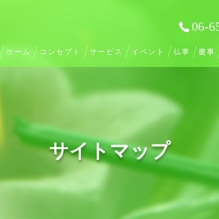
06-6
ホーム
コンセプト
サービス
イベント
仏事
慶事
サイトマップ