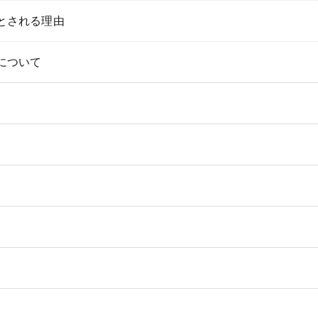
とされる理由
について