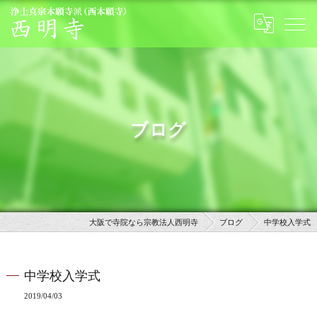
ブログ
大阪で寺院なら宗教法人西明寺
ブログ
中学校入学式
中学校入学式
2019/04/03