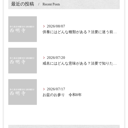
最近の投稿
Recent Posts
2026/08/07
供養にはどんな種類がある？法要に迷う前に知る意味
2026/07/20
戒名にはどんな意味がある？法要で知りたい仏教の心
2026/07/17
お盆のお参り 令和8年