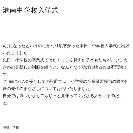
港南中学校入学式
4月になったというのにかなり肌寒かった本日、中学校入学式に出席
いたしました。
先日、小学校の卒業式ではたくましく見えた子どもたちが、少し大
きめの真新しい制服を纏うと、なんとなく幼げに映るのは不思議で
す。
4年前にPTA会長としての祝辞では、小学校の卒業証書授与の際の担
任の先生のまなざしについてお話いたしました。
自分では気づかなくてもじっと見守ってくださる人がいるのだ、
と。
地域、学校