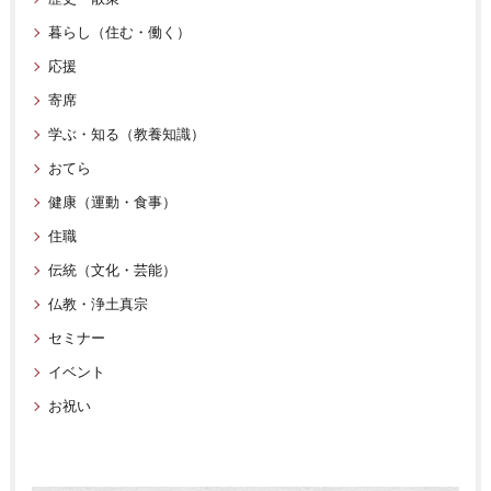
暮らし（住む・働く）
応援
寄席
学ぶ・知る（教養知識）
おてら
健康（運動・食事）
住職
伝統（文化・芸能）
仏教・浄土真宗
セミナー
イベント
お祝い