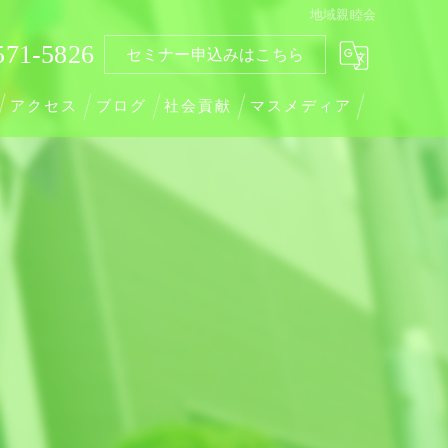
地域親睦会
571-5826
セミナー申込みはこちら
アクセス
ブログ
社会貢献
マスメディア