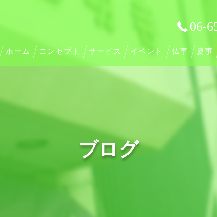
06-6
ホーム
コンセプト
サービス
イベント
仏事
慶事
ブログ