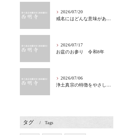
2026/07/20
戒名にはどんな意味がある？法要で知りたい仏教の心
2026/07/17
お盆のお参り 令和8年
2026/07/06
浄土真宗の特徴をやさしく知る、法要に表れる教え
タグ
Tags