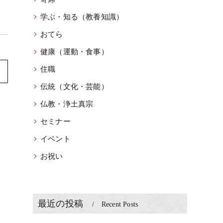
学ぶ・知る（教養知識）
おてら
健康（運動・食事）
住職
伝統（文化・芸能）
仏教・浄土真宗
セミナー
イベント
お祝い
最近の投稿
Recent Posts