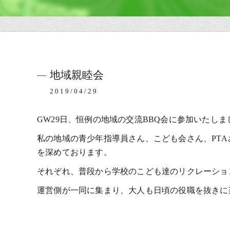
地域親睦会
2019/04/29
GW29日、恒例の地域の交流BBQ会に参加いたしま
私の地域の青少年指導員さん、こども会さん、PT
を深めております。
それぞれ、普段から学校のこども達のリクレーショ
運営側が一同に集まり、大人も日頃の役職を抜きに