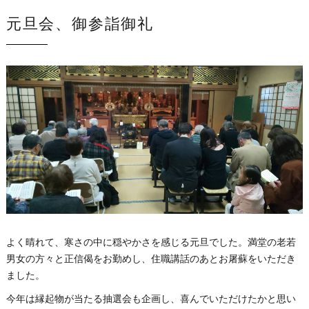
元旦会、御参詣御礼
よく晴れて、寒さの中に穏やかさを感じる元旦でした。満堂の老若
男女の方々と正信偈をお勤めし、住職講話のあとお屠蘇をいただき
ました。
今年は縁起物が当たる抽選会も企画し、喜んでいただけたかと思い