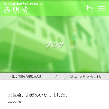
ブログ
大阪で寺院なら宗教法人西明寺
ブログ
元旦会、お勤めいたしました。
元旦会、お勤めいたしました。
2020/01/01