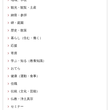
地域、学校
観光・観覧・土産
納骨・参拝
碑・庭園
歴史・散策
暮らし（住む・働く）
応援
寄席
学ぶ・知る（教養知識）
おてら
健康（運動・食事）
住職
伝統（文化・芸能）
仏教・浄土真宗
セミナー