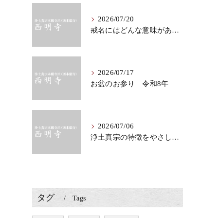
2026/07/20
戒名にはどんな意味がある？法要で知りたい仏教の心
2026/07/17
お盆のお参り 令和8年
2026/07/06
浄土真宗の特徴をやさしく知る、法要に表れる教え
タグ
Tags