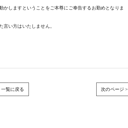
動かしますということをご本尊にご奉告するお勤めとなりま
た言い方はいたしません。
一覧に戻る
次のページ >