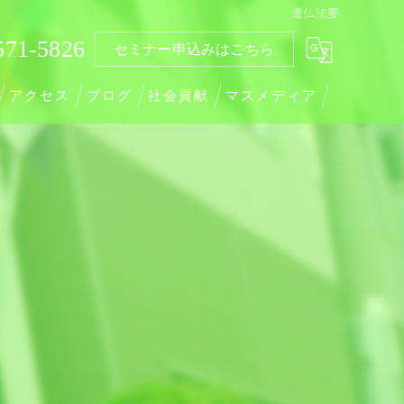
遷仏法要
571-5826
セミナー申込みはこちら
アクセス
ブログ
社会貢献
マスメディア