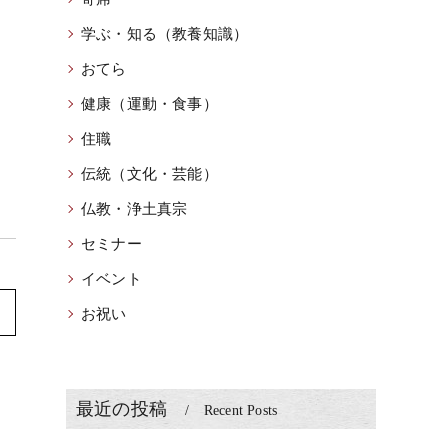
学ぶ・知る（教養知識）
おてら
健康（運動・食事）
住職
伝統（文化・芸能）
仏教・浄土真宗
セミナー
イベント
お祝い
最近の投稿
Recent Posts