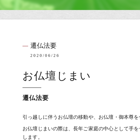
遷仏法要
2020/06/26
お仏壇じまい
遷仏法要
引っ越しに伴うお仏壇の移動や、お仏壇・御本尊を
お仏壇じまいの際は、長年ご家庭の中心として手を
します。