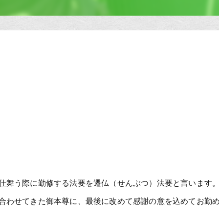
仕舞う際に勤修する法要を遷仏（せんぶつ）法要と言います
合わせてきた御本尊に、最後に改めて感謝の意を込めてお勤