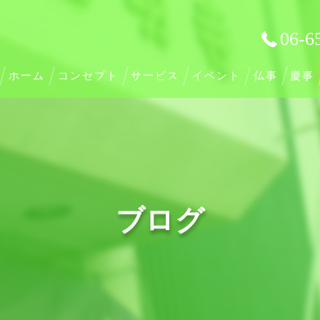
06-6
ホーム
コンセプト
サービス
イベント
仏事
慶事
ブログ