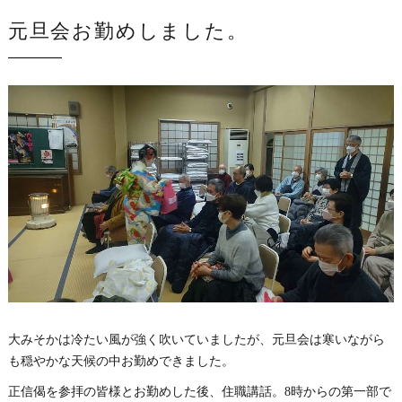
元旦会お勤めしました。
大みそかは冷たい風が強く吹いていましたが、元旦会は寒いながら
も穏やかな天候の中お勤めできました。
正信偈を参拝の皆様とお勤めした後、住職講話。8時からの第一部で