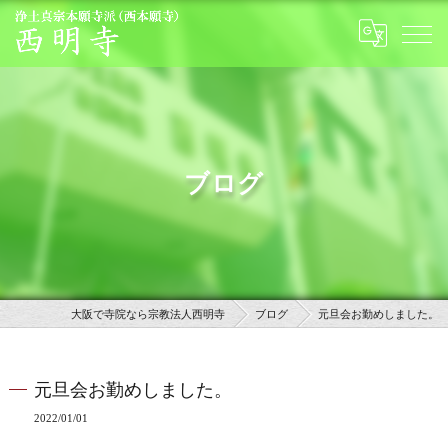
ブログ
大阪で寺院なら宗教法人西明寺
ブログ
元旦会お勤めしました。
元旦会お勤めしました。
2022/01/01