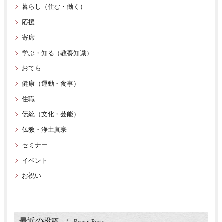
暮らし（住む・働く）
応援
寄席
学ぶ・知る（教養知識）
おてら
健康（運動・食事）
住職
伝統（文化・芸能）
仏教・浄土真宗
セミナー
イベント
お祝い
最近の投稿
Recent Posts