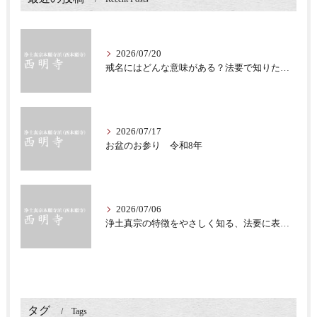
2026/07/20
戒名にはどんな意味がある？法要で知りたい仏教の心
2026/07/17
お盆のお参り 令和8年
2026/07/06
浄土真宗の特徴をやさしく知る、法要に表れる教え
タグ
Tags