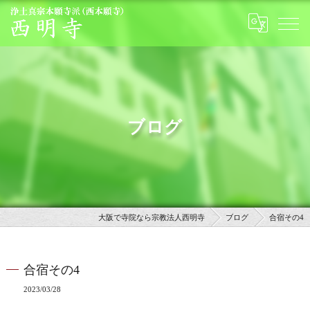
ブログ
大阪で寺院なら宗教法人西明寺
ブログ
合宿その4
合宿その4
2023/03/28