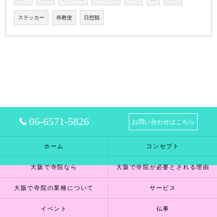
ステッカー
布教使
日想観
06-6571-5826
お問い合わせはこちら
ホーム
コンセプト
大阪で寺院なら
大阪で寺院が必要とされる理由
大阪で寺院の業種について
サービス
イベント
仏事