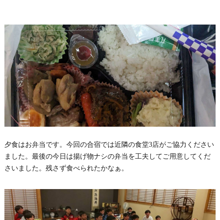
夕食はお弁当です。今回の合宿では近隣の食堂3店がご協力ください
ました。最後の今日は揚げ物ナシの弁当を工夫してご用意してくだ
さいました。残さず食べられたかなぁ。