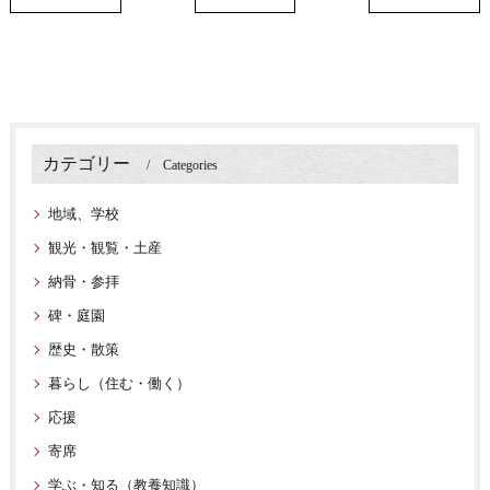
カテゴリー
Categories
地域、学校
観光・観覧・土産
納骨・参拝
碑・庭園
歴史・散策
暮らし（住む・働く）
応援
寄席
学ぶ・知る（教養知識）