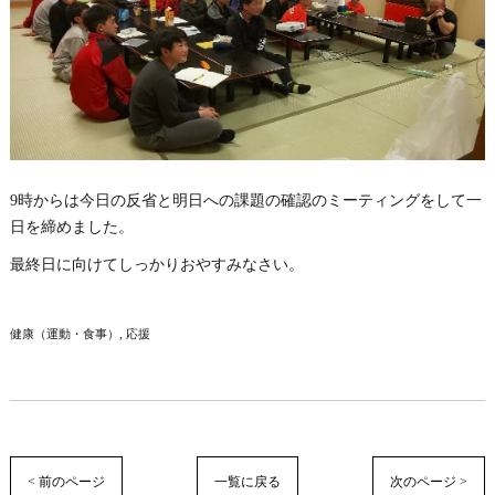
9時からは今日の反省と明日への課題の確認のミーティングをして一
日を締めました。
最終日に向けてしっかりおやすみなさい。
健康（運動・食事）
応援
< 前のページ
一覧に戻る
次のページ >