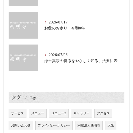
2026/07/17
お盆のお参り 令和8年
2026/07/06
浄土真宗の特徴をやさしく知る、法要に表れる教え
タグ
Tags
サービス
メニュー
メニュー2
ギャラリー
アクセス
お問い合わせ
プライバシーポリシー
宗教法人西明寺
大阪