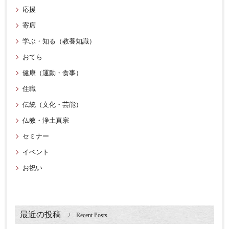
応援
寄席
学ぶ・知る（教養知識）
おてら
健康（運動・食事）
住職
伝統（文化・芸能）
仏教・浄土真宗
セミナー
イベント
お祝い
最近の投稿
Recent Posts