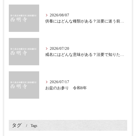
2026/08/07
供養にはどんな種類がある？法要に迷う前に知る意味
2026/07/20
戒名にはどんな意味がある？法要で知りたい仏教の心
2026/07/17
お盆のお参り 令和8年
タグ
Tags