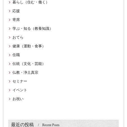
暮らし（住む・働く）
応援
寄席
学ぶ・知る（教養知識）
おてら
健康（運動・食事）
住職
伝統（文化・芸能）
仏教・浄土真宗
セミナー
イベント
お祝い
最近の投稿
Recent Posts