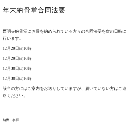
年末納骨堂合同法要
西明寺納骨堂にお骨を納められている方々の合同法要を次の日時に
行います。
12月29日㈮10時
12月29日㈮16時
12月30日㈯10時
12月30日㈯16時
該当の方にはご案内をお送りしていますが、届いていない方はご連
絡ください。
納骨・参拝