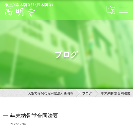
ブログ
大阪で寺院なら宗教法人西明寺
ブログ
年末納骨堂合同法要
年末納骨堂合同法要
2023/12/16