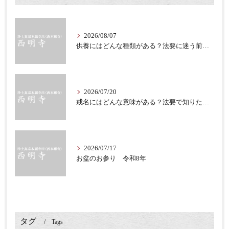
2026/08/07
供養にはどんな種類がある？法要に迷う前に知る意味
2026/07/20
戒名にはどんな意味がある？法要で知りたい仏教の心
2026/07/17
お盆のお参り 令和8年
タグ
Tags