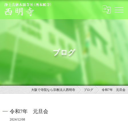
ブログ
大阪で寺院なら宗教法人西明寺
ブログ
令和7年 元旦会
令和7年 元旦会
2024/12/08