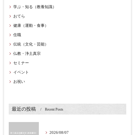
学ぶ・知る（教養知識）
おてら
健康（運動・食事）
住職
伝統（文化・芸能）
仏教・浄土真宗
セミナー
イベント
お祝い
最近の投稿
Recent Posts
2026/08/07