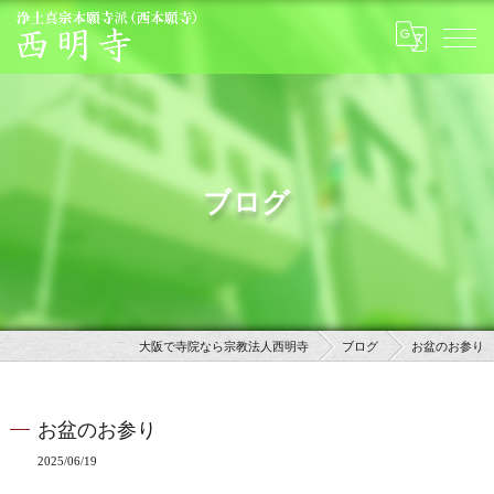
ブログ
大阪で寺院なら宗教法人西明寺
ブログ
お盆のお参り
お盆のお参り
2025/06/19