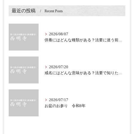
最近の投稿
Recent Posts
2026/08/07
供養にはどんな種類がある？法要に迷う前に知る意味
2026/07/20
戒名にはどんな意味がある？法要で知りたい仏教の心
2026/07/17
お盆のお参り 令和8年