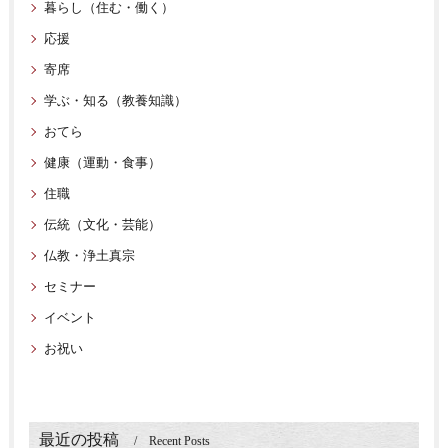
暮らし（住む・働く）
応援
寄席
学ぶ・知る（教養知識）
おてら
健康（運動・食事）
住職
伝統（文化・芸能）
仏教・浄土真宗
セミナー
イベント
お祝い
最近の投稿
Recent Posts