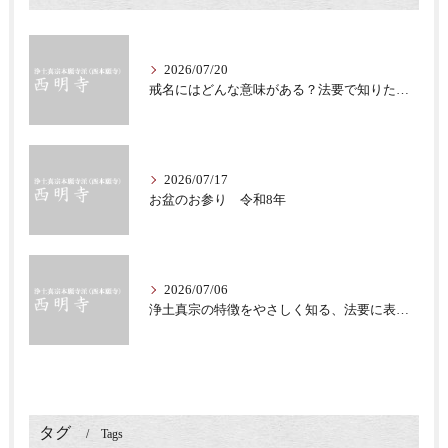
2026/07/20
戒名にはどんな意味がある？法要で知りたい仏教の心
2026/07/17
お盆のお参り 令和8年
2026/07/06
浄土真宗の特徴をやさしく知る、法要に表れる教え
タグ
Tags