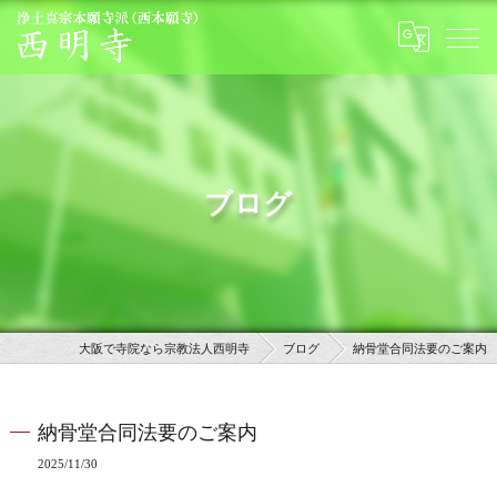
ブログ
大阪で寺院なら宗教法人西明寺
ブログ
納骨堂合同法要のご案内
納骨堂合同法要のご案内
2025/11/30