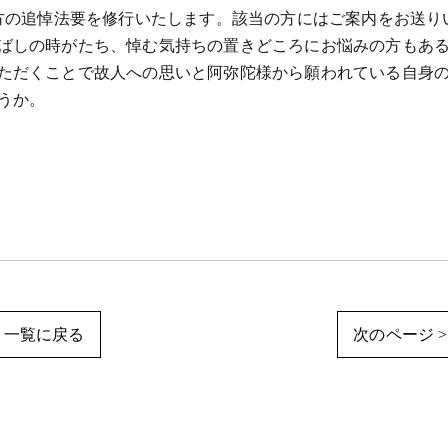
る方の追悼法要を修行いたします。該当の方にはご案内をお送り
ばしの時がたち、悼む気持ちの置きどころにお悩みの方もあ
ただくことで故人への思いと阿弥陀様から願われている自身
うか。
一覧に戻る
次のページ >