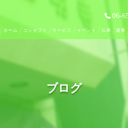
06-6
ホーム
コンセプト
サービス
イベント
仏事
慶事
ブログ