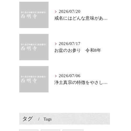
2026/07/20
戒名にはどんな意味がある？法要で知りたい仏教の心
2026/07/17
お盆のお参り 令和8年
2026/07/06
浄土真宗の特徴をやさしく知る、法要に表れる教え
タグ
Tags