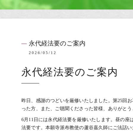
永代経法要のご案内
2026/05/12
永代経法要のご案内
昨日、感謝のつどいを厳修いたしました。第25回
った方、また、ご聴聞くださった皆様、ありがとう
6月11日には永代経法要を厳修いたします。昼の座
法要です。本願寺派布教使の蘆谷嘉久師にご法話い