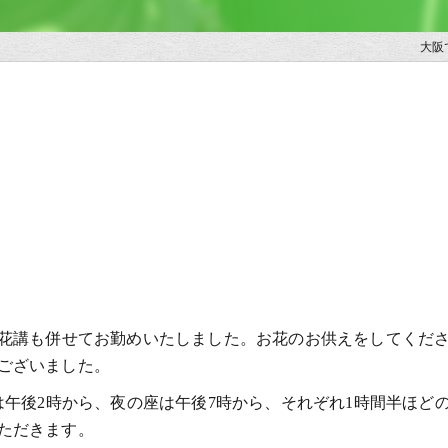
大阪
お花講も併せてお勤めいたしました。お花のお供えをしてくだ
ございました。
は午後2時から、夜の座は午後7時から、それぞれ1時間半ほど
ただきます。