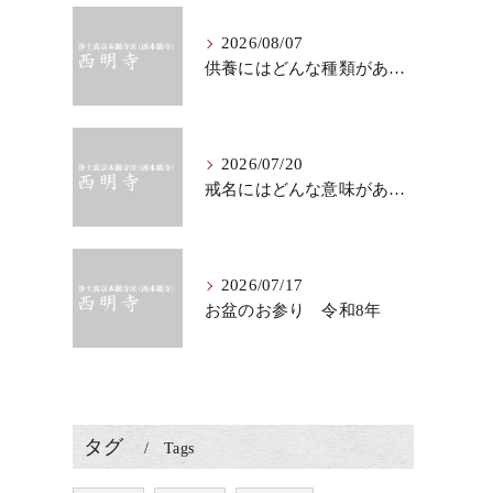
2026/08/07
供養にはどんな種類がある？法要に迷う前に知る意味
2026/07/20
戒名にはどんな意味がある？法要で知りたい仏教の心
2026/07/17
お盆のお参り 令和8年
タグ
Tags