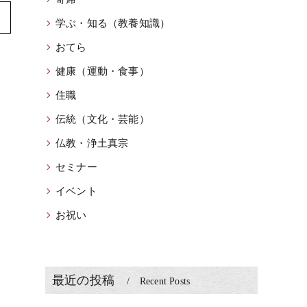
学ぶ・知る（教養知識）
おてら
健康（運動・食事）
住職
伝統（文化・芸能）
仏教・浄土真宗
セミナー
イベント
お祝い
最近の投稿
Recent Posts