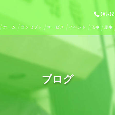
06-6
ホーム
コンセプト
サービス
イベント
仏事
慶事
ブログ