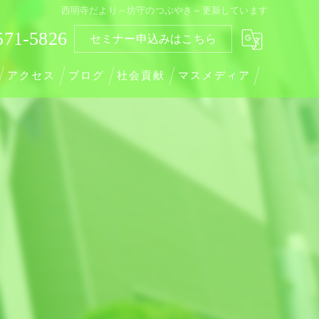
西明寺だより～坊守のつぶやき～更新しています
571-5826
セミナー申込みはこちら
アクセス
ブログ
社会貢献
マスメディア