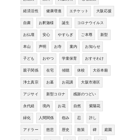
経済活性
健康増進
エチケット
大阪応援
自粛
お釈迦様
誕生
コロナウイルス
お仏壇
安心
やすらぎ
ご本尊
新型
本山
声明
お寺
案内
お知らせ
子ども
おやつ
学童保育
おすそわけ
親子関係
在宅
傾聴
休校
大谷本廟
浄土真宗
お墓
お花講
大阪市港区
アジサイ
新型コロナ
感謝のつどい
永代経
境内
お花
自然
紫陽花
緑化
人間関係
怨み
忍
許し
アドラー
慈悲
歴史
散策
碑
庭園