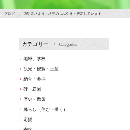
ブログ
西明寺だより～坊守のつぶやき～更新しています
カテゴリー
Categories
地域、学校
観光・観覧・土産
納骨・参拝
碑・庭園
歴史・散策
暮らし（住む・働く）
応援
寄席