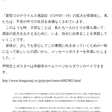
『新型コロナウイルス感染症（COVID－19）の拡大が長期化し、私
たちは、不安の中での生活を余儀なくされています。
このような時、大切なことは、私たち一人ひとりが落ち着いて、
感染の拡大をおさえるために、いま、自分に出来ることを実践して
いくことです。
皆様が、少しでも安心してこの事態に向き合っていくための一助
になって欲しいとの思いから、メッセージポスターを作成いたしま
した。』
声明文とポスターは本願寺ホームページからダウンロードできま
す。
http://www.hongwanji.or.jp/project/news/n002983.html