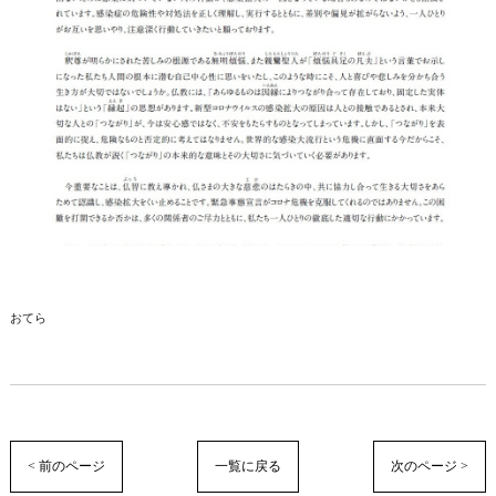
おてら
< 前のページ
一覧に戻る
次のページ >