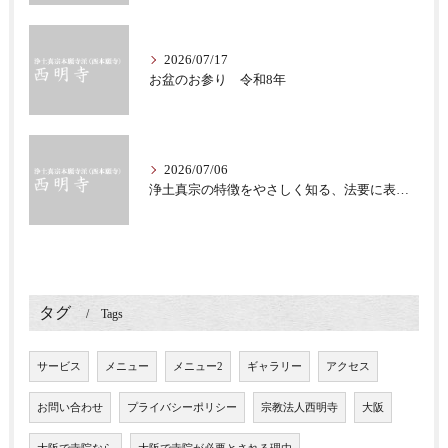
2026/07/17
お盆のお参り 令和8年
2026/07/06
浄土真宗の特徴をやさしく知る、法要に表れる教え
タグ
Tags
サービス
メニュー
メニュー2
ギャラリー
アクセス
お問い合わせ
プライバシーポリシー
宗教法人西明寺
大阪