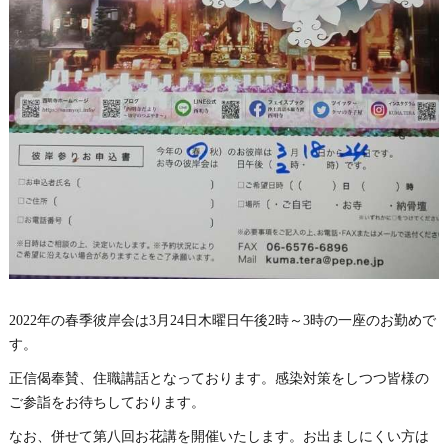
2022年の春季彼岸会は3月24日木曜日午後2時～3時の一座のお勤めで
す。
正信偈奉賛、住職講話となっております。感染対策をしつつ皆様の
ご参詣をお待ちしております。
なお、併せて第八回お花講を開催いたします。お出ましにくい方は