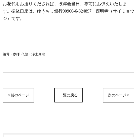
お花代をお送りくだされば、彼岸会当日、尊前にお供えいたしま
す。振込口座は、ゆうちょ銀行00960-6-324897 西明寺（サイミョウ
ジ）です。
納骨・参拝
仏教・浄土真宗
< 前のページ
一覧に戻る
次のページ >