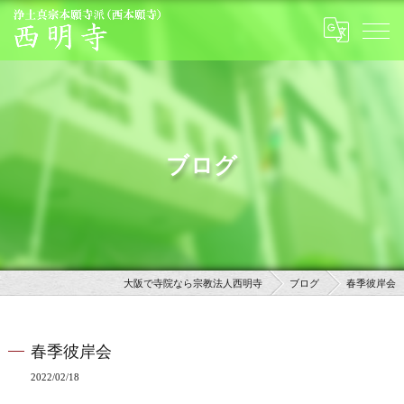
ブログ
大阪で寺院なら宗教法人西明寺
ブログ
春季彼岸会
春季彼岸会
2022/02/18