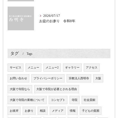
2026/07/17
お盆のお参り 令和8年
タグ
Tags
サービス
メニュー
メニュー2
ギャラリー
アクセス
お問い合わせ
プライバシーポリシー
宗教法人西明寺
大阪
大阪で寺院なら
大阪で寺院が必要とされる理由
大阪で寺院の業種について
コンセプト
寺院
社会貢献
お彼岸
お参り
相談
メディア
情報
子どもの貧困