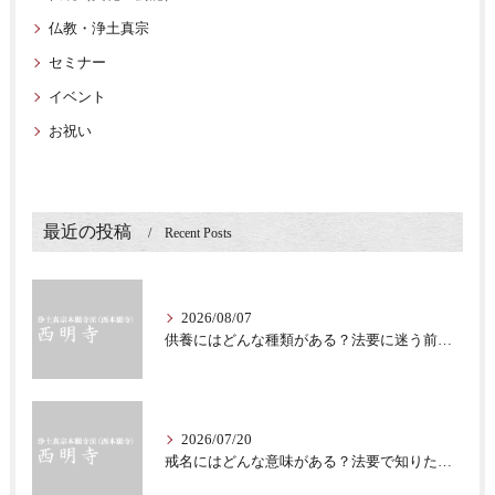
仏教・浄土真宗
セミナー
イベント
お祝い
最近の投稿
Recent Posts
2026/08/07
供養にはどんな種類がある？法要に迷う前に知る意味
2026/07/20
戒名にはどんな意味がある？法要で知りたい仏教の心