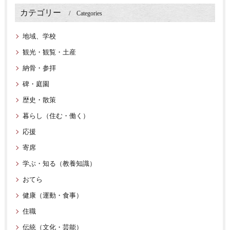
カテゴリー
Categories
地域、学校
観光・観覧・土産
納骨・参拝
碑・庭園
歴史・散策
暮らし（住む・働く）
応援
寄席
学ぶ・知る（教養知識）
おてら
健康（運動・食事）
住職
伝統（文化・芸能）