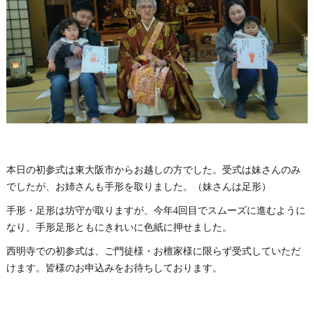
本日の初参式は東大阪市からお越しの方でした。受式は妹さんのみ
でしたが、お姉さんも手形を取りました。（妹さんは足形）
手形・足形は坊守が取りますが、今年4回目でスムーズに進むように
なり、手形足形ともにきれいに色紙に押せました。
西明寺での初参式は、ご門徒様・お檀家様に限らず受式していただ
けます。皆様のお申込みをお待ちしております。