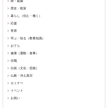
碑・庭園
歴史・散策
暮らし（住む・働く）
応援
寄席
学ぶ・知る（教養知識）
おてら
健康（運動・食事）
住職
伝統（文化・芸能）
仏教・浄土真宗
セミナー
イベント
お祝い