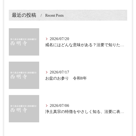
最近の投稿
Recent Posts
2026/07/20
戒名にはどんな意味がある？法要で知りたい仏教の心
2026/07/17
お盆のお参り 令和8年
2026/07/06
浄土真宗の特徴をやさしく知る、法要に表れる教え