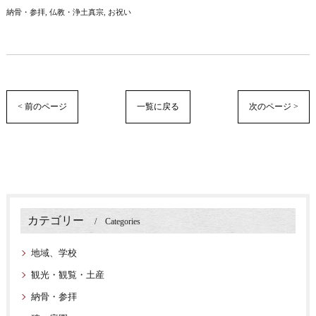
納骨・参拝
仏教・浄土真宗
お祝い
< 前のページ
一覧に戻る
次のページ >
カテゴリー
Categories
地域、学校
観光・観覧・土産
納骨・参拝