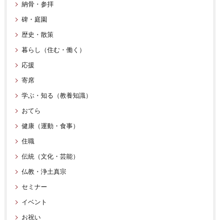
納骨・参拝
碑・庭園
歴史・散策
暮らし（住む・働く）
応援
寄席
学ぶ・知る（教養知識）
おてら
健康（運動・食事）
住職
伝統（文化・芸能）
仏教・浄土真宗
セミナー
イベント
お祝い