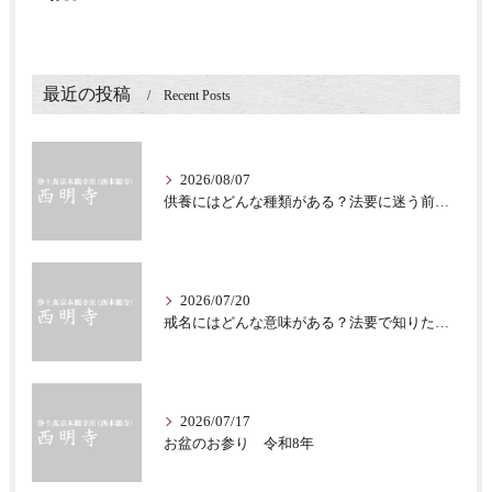
最近の投稿
Recent Posts
2026/08/07
供養にはどんな種類がある？法要に迷う前に知る意味
2026/07/20
戒名にはどんな意味がある？法要で知りたい仏教の心
2026/07/17
お盆のお参り 令和8年