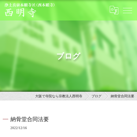
ブログ
大阪で寺院なら宗教法人西明寺
ブログ
納骨堂合同法要
納骨堂合同法要
2022/12/16