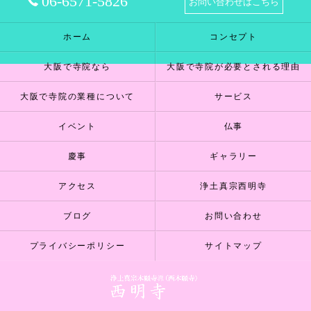
06-6571-5826
お問い合わせはこちら
ホーム
コンセプト
大阪で寺院なら
大阪で寺院が必要とされる理由
大阪で寺院の業種について
サービス
イベント
仏事
慶事
ギャラリー
アクセス
浄土真宗西明寺
ブログ
お問い合わせ
プライバシーポリシー
サイトマップ