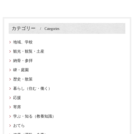
カテゴリー
Categories
地域、学校
観光・観覧・土産
納骨・参拝
碑・庭園
歴史・散策
暮らし（住む・働く）
応援
寄席
学ぶ・知る（教養知識）
おてら