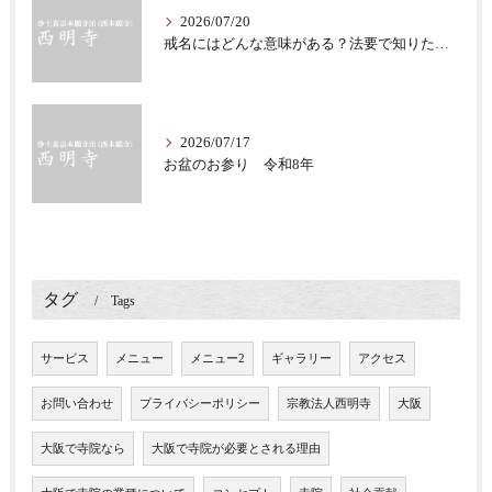
2026/07/20
戒名にはどんな意味がある？法要で知りたい仏教の心
2026/07/17
お盆のお参り 令和8年
タグ
Tags
サービス
メニュー
メニュー2
ギャラリー
アクセス
お問い合わせ
プライバシーポリシー
宗教法人西明寺
大阪
大阪で寺院なら
大阪で寺院が必要とされる理由