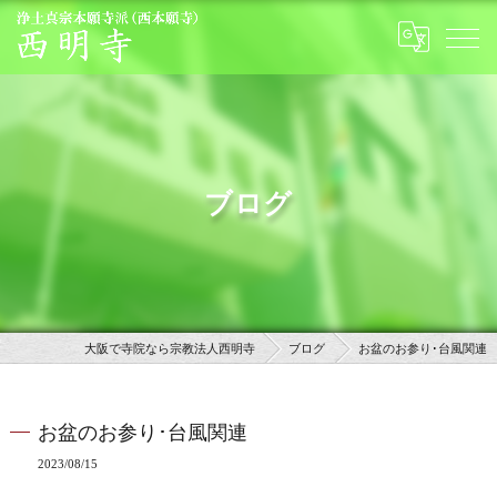
ブログ
大阪で寺院なら宗教法人西明寺
ブログ
お盆のお参り･台風関連
お盆のお参り･台風関連
2023/08/15