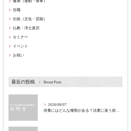
健康（運動・食事）
住職
伝統（文化・芸能）
仏教・浄土真宗
セミナー
イベント
お祝い
最近の投稿
Recent Posts
2026/08/07
供養にはどんな種類がある？法要に迷う前に知る意味