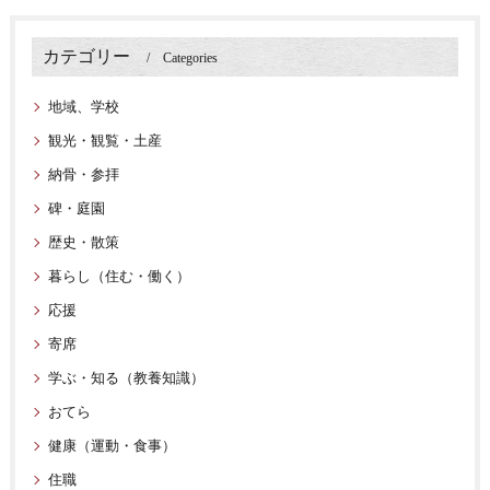
カテゴリー
Categories
地域、学校
観光・観覧・土産
納骨・参拝
碑・庭園
歴史・散策
暮らし（住む・働く）
応援
寄席
学ぶ・知る（教養知識）
おてら
健康（運動・食事）
住職