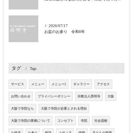
2026/07/17
お盆のお参り 令和8年
タグ
Tags
サービス
メニュー
メニュー2
ギャラリー
アクセス
お問い合わせ
プライバシーポリシー
宗教法人西明寺
大阪
大阪で寺院なら
大阪で寺院が必要とされる理由
大阪で寺院の業種について
コンセプト
寺院
社会貢献
お彼岸
お参り
相談
メディア
情報
子どもの貧困