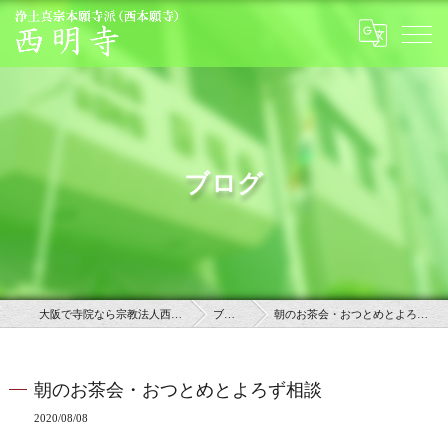
ブログ
大阪で寺院なら宗教法人西明寺
ブログ
朝のお茶会・おつとめとよろず相談
朝のお茶会・おつとめとよろず相談
2020/08/08