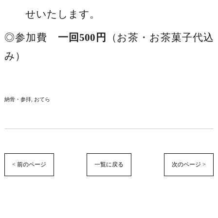
せいたします。
◎参加費
一回500円
（お茶・お茶菓子代込
み）
納骨・参拝
おてら
< 前のページ
一覧に戻る
次のページ >