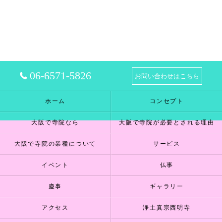
06-6571-5826
お問い合わせはこちら
ホーム
コンセプト
大阪で寺院なら
大阪で寺院が必要とされる理由
大阪で寺院の業種について
サービス
イベント
仏事
慶事
ギャラリー
アクセス
浄土真宗西明寺