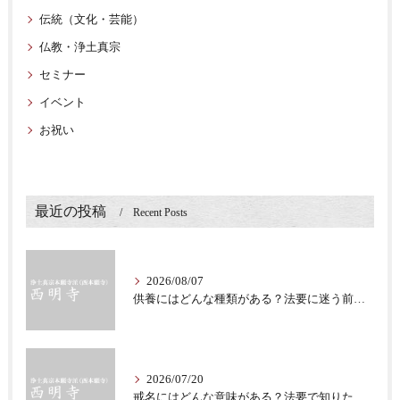
伝統（文化・芸能）
仏教・浄土真宗
セミナー
イベント
お祝い
最近の投稿
Recent Posts
2026/08/07
供養にはどんな種類がある？法要に迷う前に知る意味
2026/07/20
戒名にはどんな意味がある？法要で知りたい仏教の心