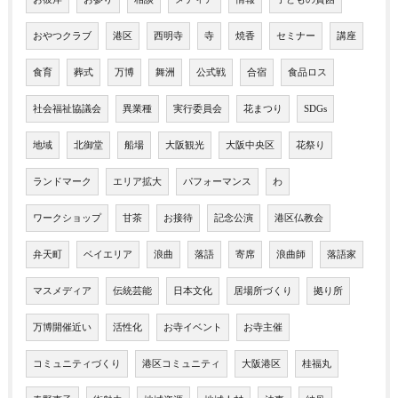
おやつクラブ
港区
西明寺
寺
焼香
セミナー
講座
食育
葬式
万博
舞洲
公式戦
合宿
食品ロス
社会福祉協議会
異業種
実行委員会
花まつり
SDGs
地域
北御堂
船場
大阪観光
大阪中央区
花祭り
ランドマーク
エリア拡大
パフォーマンス
わ
ワークショップ
甘茶
お接待
記念公演
港区仏教会
弁天町
ベイエリア
浪曲
落語
寄席
浪曲師
落語家
マスメディア
伝統芸能
日本文化
居場所づくり
拠り所
万博開催近い
活性化
お寺イベント
お寺主催
コミュニティづくり
港区コミュニティ
大阪港区
桂福丸